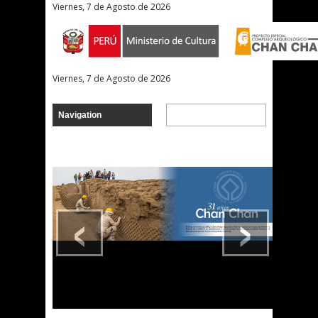
Viernes, 7 de Agosto de 2026
Viernes, 7 de Agosto de 2026
‹
›