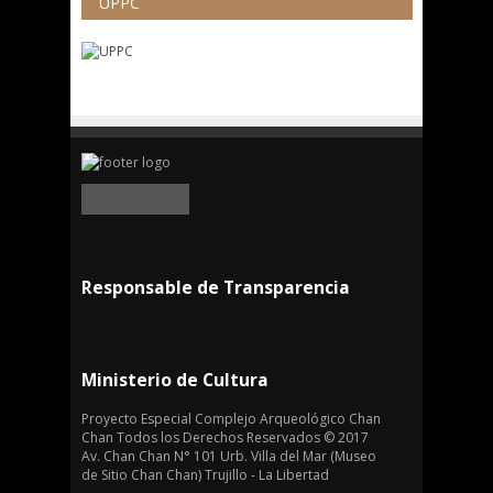
UPPC
Responsable de Transparencia
Ministerio de Cultura
Proyecto Especial Complejo Arqueológico Chan
Chan Todos los Derechos Reservados © 2017
Av. Chan Chan N° 101 Urb. Villa del Mar (Museo
de Sitio Chan Chan) Trujillo - La Libertad