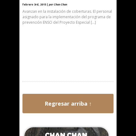
febrero 3rd, 2015 |
por Chan Chan
Avanzan en la instalación de coberturas. El personal
asignado para la implementación del programa de
prevención ENSO del Proyecto Especial […]
Regresar arriba ↑