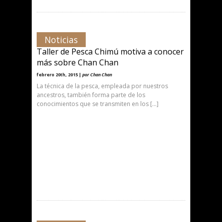
Noticias
Taller de Pesca Chimú motiva a conocer
más sobre Chan Chan
febrero 20th, 2015 |
por Chan Chan
La técnica de la pesca, empleada por nuestros
ancestros, también forma parte de los
conocimientos que se transmiten en los […]