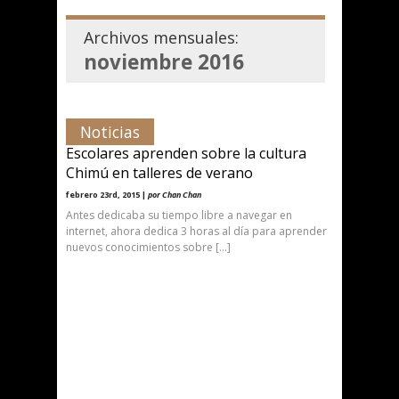
Archivos mensuales:
noviembre 2016
Noticias
Escolares aprenden sobre la cultura
Chimú en talleres de verano
febrero 23rd, 2015 |
por Chan Chan
Antes dedicaba su tiempo libre a navegar en
internet, ahora dedica 3 horas al día para aprender
nuevos conocimientos sobre […]