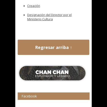
Creación
Designación del Director por el
Ministerio Cultura
Regresar arriba ↑
Facebook