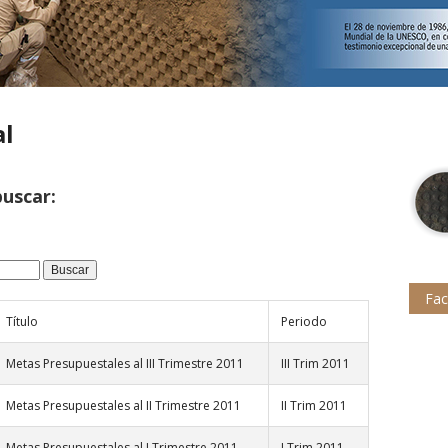
al
buscar:
Fa
Título
Periodo
Metas Presupuestales al III Trimestre 2011
III Trim 2011
Metas Presupuestales al II Trimestre 2011
II Trim 2011
Metas Presupuestales al I Trimestre 2011
I Trim 2011