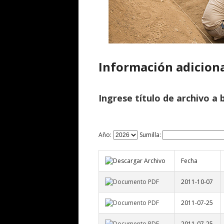
Información adicion
Ingrese título de archivo a 
Año:
Sumilla:
Fecha
2011-10-07
2011-07-25
2011-07-25