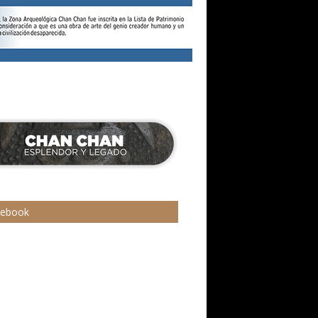
cebook