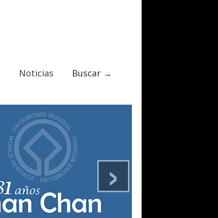
Noticias
Buscar →
›