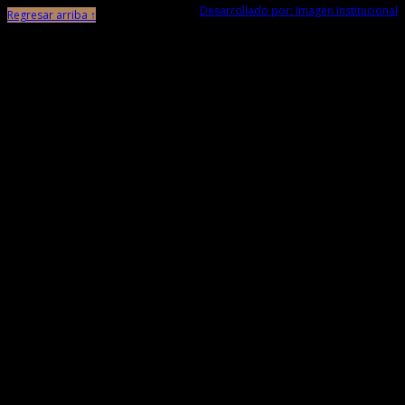
Desarrollado por: Imagen Institucional
Regresar arriba ↑