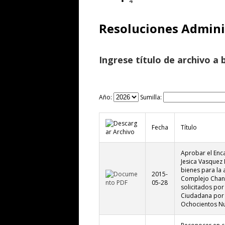
4
Resoluciones Admini
Ingrese título de archivo a 
Año:
Sumilla:
Fecha
Título
Aprobar el Enca
Jesica Vasquez 
bienes para la a
2015-
Complejo Chan 
05-28
solicitados por
Ciudadana por e
Ochocientos Nu