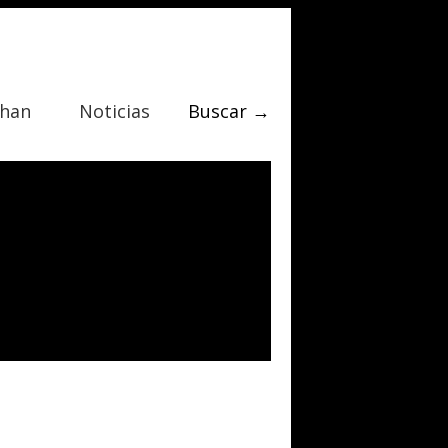
Chan
Noticias
Buscar →