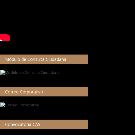
Módulo de Consulta Ciudadana
Correo Corporativo
Convocatoria CAS