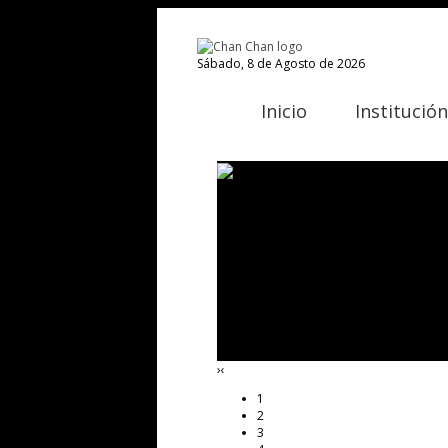
Sábado, 8 de Agosto de 2026
Inicio
Institución
›
‹
1
2
3