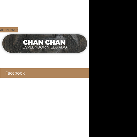
ar arriba ↑
Facebook