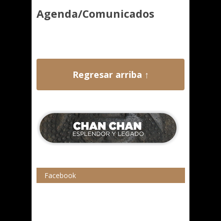
Agenda/Comunicados
Regresar arriba ↑
Facebook