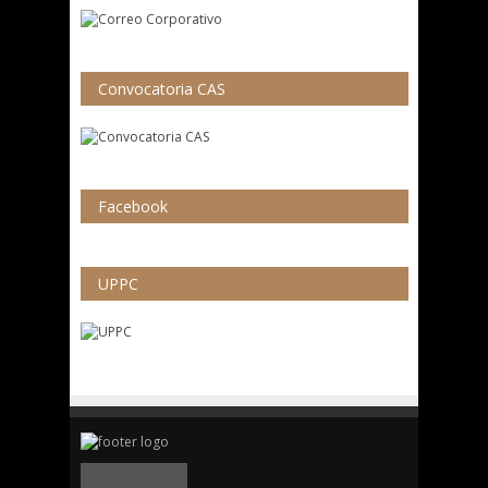
Convocatoria CAS
Facebook
UPPC