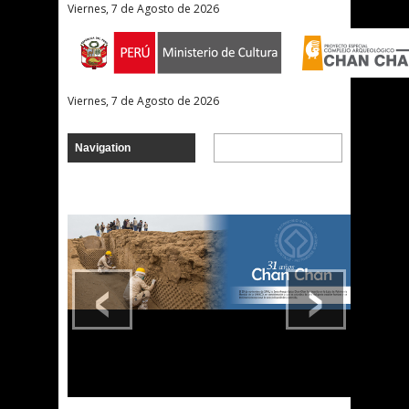
Viernes, 7 de Agosto de 2026
Viernes, 7 de Agosto de 2026
‹
›