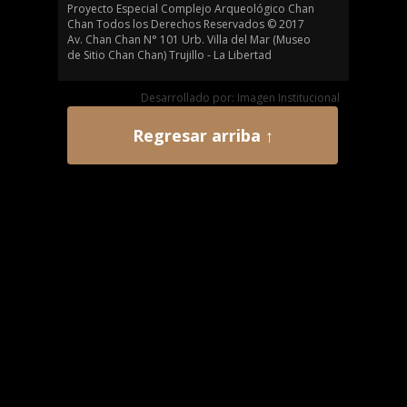
Proyecto Especial Complejo Arqueológico Chan
Chan Todos los Derechos Reservados © 2017
Av. Chan Chan N° 101 Urb. Villa del Mar (Museo
de Sitio Chan Chan) Trujillo - La Libertad
Desarrollado por: Imagen Institucional
Regresar arriba ↑