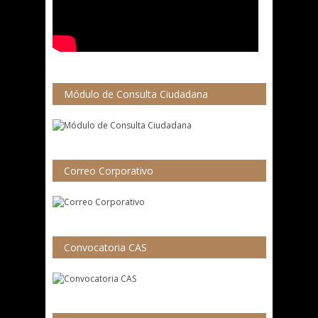
Módulo de Consulta Ciudadana
Correo Corporativo
Convocatoria CAS