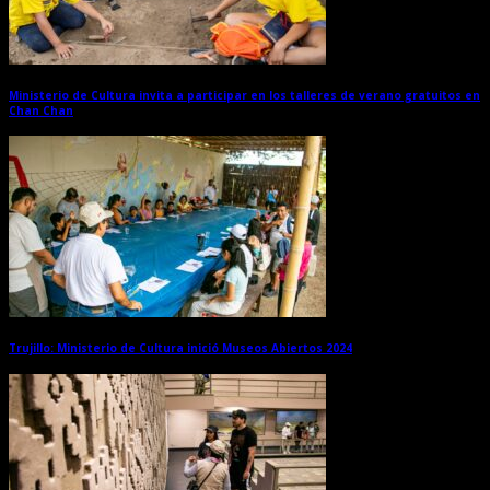
Ministerio de Cultura invita a participar en los talleres de verano gratuitos en
Chan Chan
→
Trujillo: Ministerio de Cultura inició Museos Abiertos 2024
→