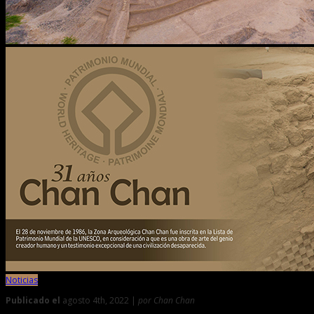
Noticias
Publicado el
agosto 4th, 2022 |
por Chan Chan