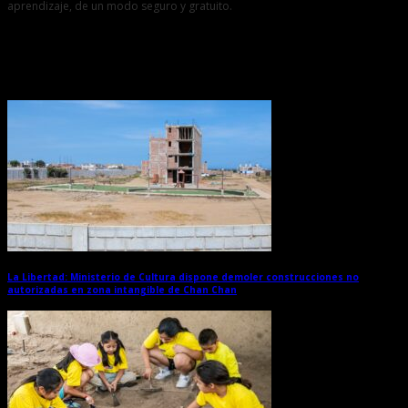
aprendizaje, de un modo seguro y gratuito.
Entradas relacionadas
La Libertad: Ministerio de Cultura dispone demoler construcciones no
autorizadas en zona intangible de Chan Chan
→