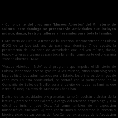
0
Variado programa espera a los visitantes al Bosque Nativo
del Museo de Chan Chan
• Como parte del programa ‘Museos Abiertos’ del Ministerio de
Cultura, este domingo se presentarán actividades que incluyen
música, danza, teatro y talleres artesanales para toda la familia.
El Ministerio de Cultura, a través de la Dirección Desconcentrada de Cultura
(DDC) de La Libertad, anuncia para este domingo 7 de agosto, la
presentación de una serie de actividades que incluyen música, danza,
teatro y talleres artesanales para toda la familia, como parte del programa
‘Museos Abiertos – MUA’.
‘Museos Abiertos – MUA’ es el programa que impulsa el Ministerio de
Cultura, brindando acceso gratuito a los museos, sitios arqueológicos y
lugares históricos administrados por el Estado, los primeros domingos de
cada mes. En esta oportunidad, se contará con la participación de la
Compañía de Ballet de Trujillo, para el deleite de todas las familias que
visiten el Bosque Nativo del Museo de Chan Chan.
Dentro de las actividades programadas, también podrán disfrutar de la
lectura y predicción con Pallares, a cargo del artesano arqueólogo y guía
oficial de turismo, José Ocas. Así como también, de la exposición
museográfica Itinerante: «Juntos construimos y conocemos la historia y
biodiversidad de Las Lomas del Apu Campana», a cargo de la Asociación