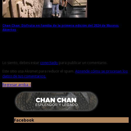
Chan Chan: Disfruta en familia de la primera edición del 2024 de Museos
Abiertos
→
Deja una respuesta
Lo siento, debes estar
conectado
para publicar un comentario.
Este sitio usa Akismet para reducir el spam.
Aprende cómo se procesan los
datos de tus comentarios.
Regresar arriba ↑
Facebook