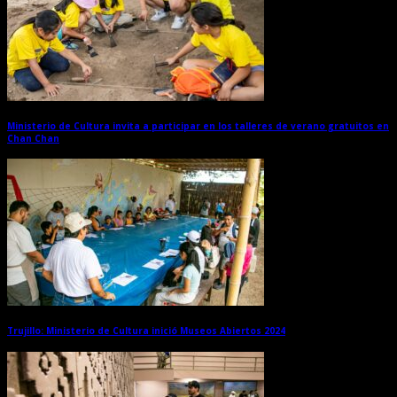
Ministerio de Cultura invita a participar en los talleres de verano gratuitos en
Chan Chan
→
Trujillo: Ministerio de Cultura inició Museos Abiertos 2024
→