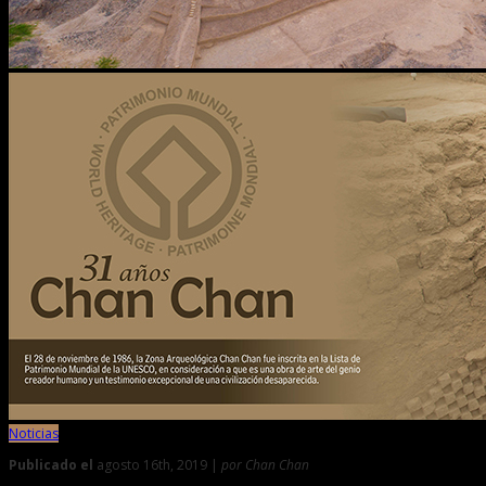
Noticias
Publicado el
agosto 16th, 2019 |
por Chan Chan