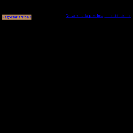
La Libertad
Desarrollado por: Imagen Institucional
Regresar arriba ↑