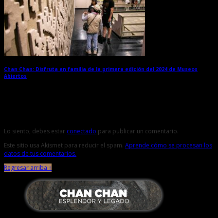
Chan Chan: Disfruta en familia de la primera edición del 2024 de Museos
Abiertos
→
Deja una respuesta
Lo siento, debes estar
conectado
para publicar un comentario.
Este sitio usa Akismet para reducir el spam.
Aprende cómo se procesan los
datos de tus comentarios.
Regresar arriba ↑