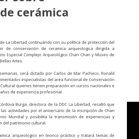
 de cerámica
e La Libertad continuando con su política de protección del
aller de conservación de ceramica arqueologica dirigida a
cto Especial Complejo Arqueológico Chan Chan y Museo de
ellas Artes.
 semanas, será dictado por Carlos de Mar Pacheco, Ronald
imentados especialistas del area funcional de Conservación
 Cultural quienes tienen preparación en cursos nacionales e
 años de experiencia profesional.
Córdova Burga, directora de la DDC La Libertad, resaltó que
as actividades por el aniversario de la inscripción de Chan
io Mundial y posibilita la transmisión de experiencias y
 del patrimonio cultural.
ramica arqueologico en teorico práctico y tratará temas de