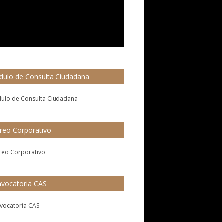
ulo de Consulta Ciudadana
reo Corporativo
vocatoria CAS