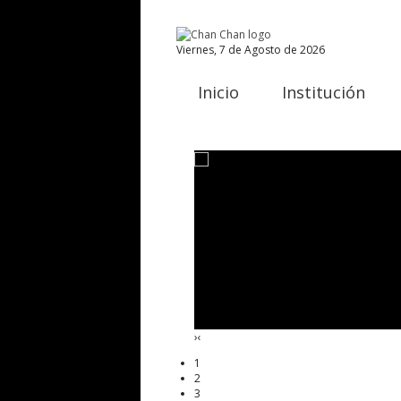
Viernes, 7 de Agosto de 2026
Inicio
Institución
›
‹
1
2
3