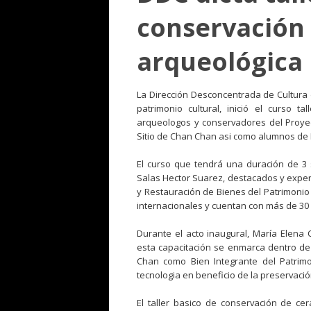
conservación
arqueológica
La Dirección Desconcentrada de Cultura d
patrimonio cultural, inició el curso t
arqueologos y conservadores del Proye
Sitio de Chan Chan asi como alumnos de B
El curso que tendrá una duración de 3
Salas Hector Suarez, destacados y exper
y Restauración de Bienes del Patrimonio
internacionales y cuentan con más de 30
Durante el acto inaugural, María Elena 
esta capacitación se enmarca dentro de l
Chan como Bien Integrante del Patrimon
tecnologia en beneficio de la preservación
El taller basico de conservación de ce