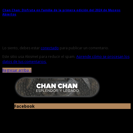
Chan Chan: Disfruta en familia de la primera edición del 2024 de Museos
Abiertos
→
Deja una respuesta
Lo siento, debes estar
conectado
para publicar un comentario.
Este sitio usa Akismet para reducir el spam.
Aprende cómo se procesan los
datos de tus comentarios.
Regresar arriba ↑
Facebook