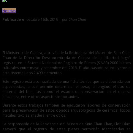
Noticias
Publicado el
octubre 16th, 2019 |
por Chan Chan
0
Registran bienes culturales en sistema nacional con fines
de protección
El Ministerio de Cultura, a través de la Residencia del Museo de Sitio Chan
Chan de la Dirección Desconcentrada de Cultura de La Libertad, logró
registrar en el Sistema Nacional de Registro de Bienes (SINAR) 2000 bienes
culturales entre mayo y setiembre del 2019. El año pasado se incluyeron a
este sistema unos 2,499 elementos.
Este registro está acompañado de una ficha técnica que es elaborada por
especialistas, la cual permite determinar el peso, la longitud, el tipo de
material del bien, así como el estado de conservación en el que se
encuentra, entre otros aspectos importantes.
Durante estos trabajos también se ejecutaron labores de conservación
para la preservación de estos objetos arqueológicos de cerámica, líticos,
metales, textiles, madera, entre otros.
La responsable de la Residencia del Museo de Sitio Chan Chan, Flor Díaz,
aseveró que el registro de estas piezas permitirán identificarlas en