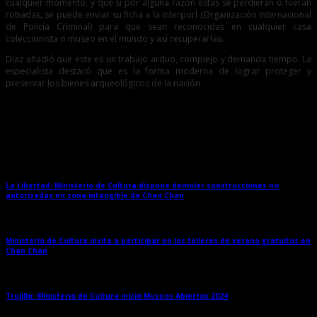
cualquier momento, y que si por alguna razón estas se perdieran o fueran
robadas, se puede enviar su ficha a la Interporl (Organización Internacional
de Policía Criminal) para que sean reconocidas en cualquier casa
coleccionista o museo en el mundo y así recuperarlas.
Díaz añadió que este es un trabajo arduo, complejo y demanda tiempo. La
especialista destacó que es la forma moderna de lograr proteger y
preservar los bienes arqueológicos de la nación.
Entradas relacionadas
La Libertad: Ministerio de Cultura dispone demoler construcciones no
autorizadas en zona intangible de Chan Chan
→
Ministerio de Cultura invita a participar en los talleres de verano gratuitos en
Chan Chan
→
Trujillo: Ministerio de Cultura inició Museos Abiertos 2024
→