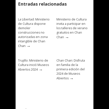
Entradas relacionadas
La Libertad: Ministerio
Ministerio de Cultura
de Cultura dispone
invita a participar en
demoler
los talleres de verano
construcciones no
gratuitos en Chan
→
autorizadas en zona
Chan
intangible de Chan
→
Chan
Trujillo: Ministerio de
Chan Chan: Disfruta
Cultura inició Museos
en familia de la
→
primera edición del
Abiertos 2024
2024 de Museos
→
Abiertos