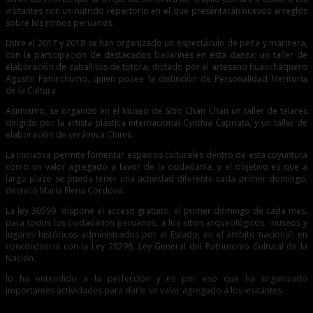
visitantes con un nutrido repertorio en el que presentarán nuevos arreglos
sobre los ritmos peruanos.
Entre el 2017 y 2018 se han organizado un espectáculo de peña y marinera,
con la participación de destacados bailarines en esta danza; un taller de
elaboración de caballitos de totora, dictado por el artesano huanchaquero
Agustín Piminchumo, quien posee la distinción de Personalidad Meritoria
de la Cultura.
Asimismo, se organizó en el Museo de Sitio Chan Chan un taller de telares
dirigido por la artista plástica internacional Cynthia Capriata, y un taller de
elaboración de cerámica Chimú.
La iniciativa permite fomentar espacios culturales dentro de esta coyuntura
como un valor agregado a favor de la ciudadanía, y el objetivo es que a
largo plazo se pueda tener una actividad diferente cada primer domingo,
destacó María Elena Córdova.
La ley 30599 dispone el acceso gratuito, el primer domingo de cada mes,
para todos los ciudadanos peruanos, a los sitios arqueológicos, museos y
lugares históricos administrados por el Estado, en el ámbito nacional, en
concordancia con la Ley 28296, Ley General del Patrimonio Cultural de la
Nación.
lo ha entendido a la perfección y es por eso que ha organizado
importantes actividades para darle un valor agregado a los visitantes.