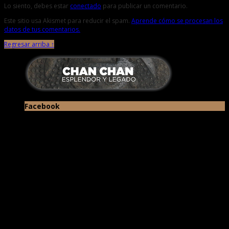
Lo siento, debes estar
conectado
para publicar un comentario.
Este sitio usa Akismet para reducir el spam.
Aprende cómo se procesan los
datos de tus comentarios.
Regresar arriba ↑
Facebook