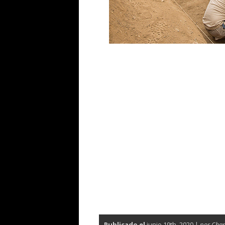
Publicado el
junio 19th, 2020 |
por Cha