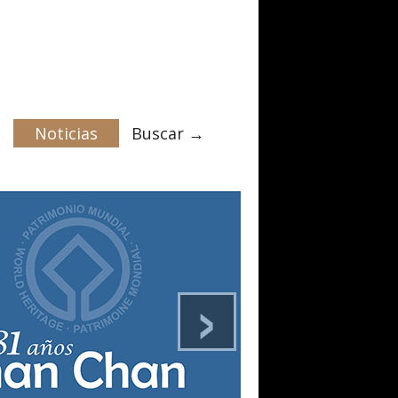
Noticias
Buscar →
›