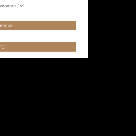
cebook
PC