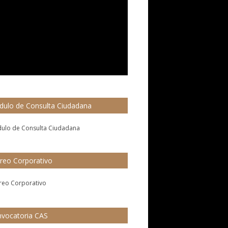
ulo de Consulta Ciudadana
reo Corporativo
vocatoria CAS