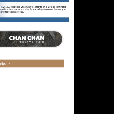
cebook