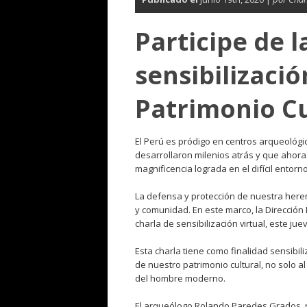
Participe de l
sensibilizaci
Patrimonio Cu
El Perú es pródigo en centros arqueológic
desarrollaron milenios atrás y que ahora 
magnificencia lograda en el difícil entorn
La defensa y protección de nuestra heren
y comunidad. En este marco, la Dirección
charla de sensibilización virtual, este juev
Esta charla tiene como finalidad sensibil
de nuestro patrimonio cultural, no solo al
del hombre moderno.
El arqueólogo Rolando Paredes Grados, 