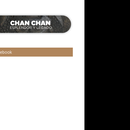
cebook