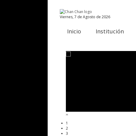
Viernes, 7 de Agosto de 2026
Inicio
Institución
›
‹
1
2
3