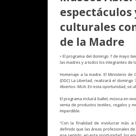
espectáculos 
culturales co
de la Madre
• El programa del domingo 7 de mayo tie
las madres y a todos los integrantes de la
Homenaje a la madre. El Ministerio de C
(DDC) La Libertad, realizará el domingo
Abiertos- MUA. En esta oportunidad, se u
El programa incluirá ballet, música en viv
venta de productos textiles, regalos y m
Imperdible.
“Con la finalidad de involucrar más a
definido que las áreas profesionales de
ese sentido, en esta oportunidad, los e