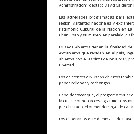
Administración”, destacó David Calderon D
Las actividades programadas para esta 
región, visitantes nacionales y extranjer
Patrimonio Cultural de la Nación en La
Chan Chan y su museo, en paralelo, disf
Museos Abiertos tienen la finalidad de p
extranjeros que residen en el país, ing
abiertos con el espíritu de revalorar, p
Libertad.
Los asistentes a Museos Abiertos también
papas rellenas y cachangas.
Cabe destacar que, el programa “Museos 
la cual se brinda acceso gratuito a los m
por el Estado, el primer domingo de cada
Los esperamos este domingo 7 de mayo de