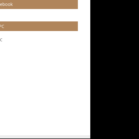
cebook
PC