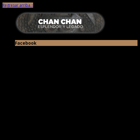
Regresar arriba ↑
Facebook