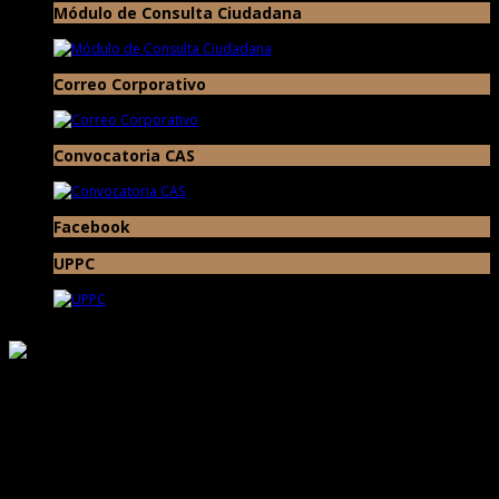
Módulo de Consulta Ciudadana
Correo Corporativo
Convocatoria CAS
Facebook
UPPC
Responsable de Transparencia
Ministerio de Cultura
Proyecto Especial Complejo Arqueológico Chan Chan Todos los Derechos
Reservados © 2017