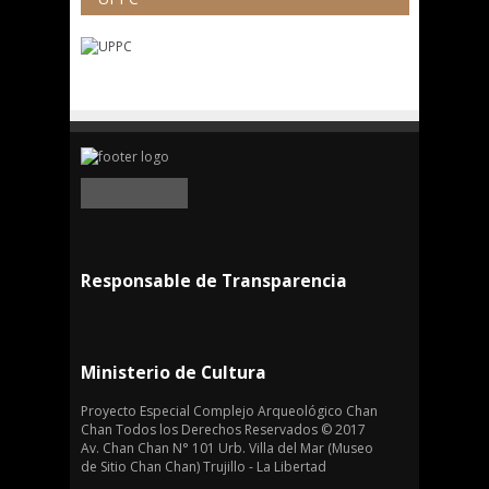
Responsable de Transparencia
Ministerio de Cultura
Proyecto Especial Complejo Arqueológico Chan
Chan Todos los Derechos Reservados © 2017
Av. Chan Chan N° 101 Urb. Villa del Mar (Museo
de Sitio Chan Chan) Trujillo - La Libertad