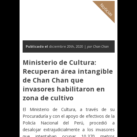
Noticias
Publicado el
diciembre 20th, 2020 |
por Chan Chan
Ministerio de Cultura:
Recuperan área intangible
de Chan Chan que
invasores habilitaron en
zona de cultivo
El Ministerio de Cultura, a través de su
Procuraduría y con el apoyo de efectivos de la
Policía Nacional del Perú, procedió a
desalojar extrajudicialmente a los invasores
que intentaban ocupar 10,370 metros