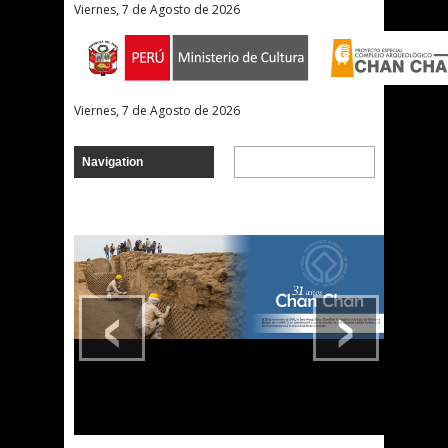
Viernes, 7 de Agosto de 2026
Viernes, 7 de Agosto de 2026
‹
›