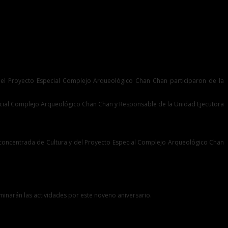
 del Proyecto Especial Complejo Arqueológico Chan Chan participaron de la
special Complejo Arqueológico Chan Chan y Responsable de la Unidad Ejecutora
esconcentrada de Cultura y del Proyecto Especial Complejo Arqueológico Chan
ulminarán las actividades por este noveno aniversario.