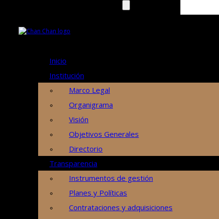
Sábado, 8 de Agosto de 2026
Sábado, 8 de Agosto de 2026
Inicio
Institución
Marco Legal
Organigrama
Visión
Objetivos Generales
Directorio
Transparencia
Instrumentos de gestión
Planes y Políticas
Contrataciones y adquisiciones