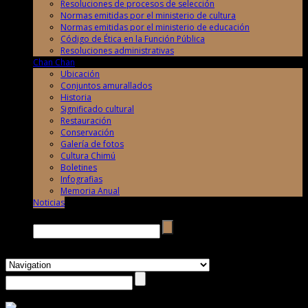
Resoluciones de procesos de selección
Normas emitidas por el ministerio de cultura
Normas emitidas por el ministerio de educación
Código de Ética en la Función Pública
Resoluciones administrativas
Chan Chan
Ubicación
Conjuntos amurallados
Historia
Significado cultural
Restauración
Conservación
Galería de fotos
Cultura Chimú
Boletines
Infografias
Memoria Anual
Noticias
Buscar →