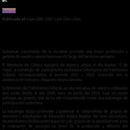
Noticias
Publicado el
mayo 20th, 2021 |
por Chan Chan
0
Ministerio de Cultura inaugura estrategia Defensores del
Patrimonio Cultural
Sustancial crecimiento de la iniciativa promete una mejor protección y
gestión de nuestra valiosa herencia a lo largo del territorio peruano.
El Ministerio de Cultura inauguró de manera virtual, el día martes 11 de
mayo, la estrategia de participación ciudadana Defensores del Patrimonio
Cultural, correspondiente al período 2021 – 2022, contando con la
asistencia del ministro, Alejandro Neyra Sánchez.
Defensores del Patrimonio Cultural, es una iniciativa de nuestra institución
que existe desde el año 2005, pero es partir del 2018, bajo un nuevo
enfoque de gestión, que se ha ido consolidando como una estrategia de
participación ciudadana.
La estrategia busca promover y potenciar el compromiso de grupos de
docentes y estudiantes de Educación Básica Regular del nivel secundaria,
de estudiantes de Educación Superior y de grupos de la sociedad civil, para
la realización de acciones en favor de la protección y difusión del