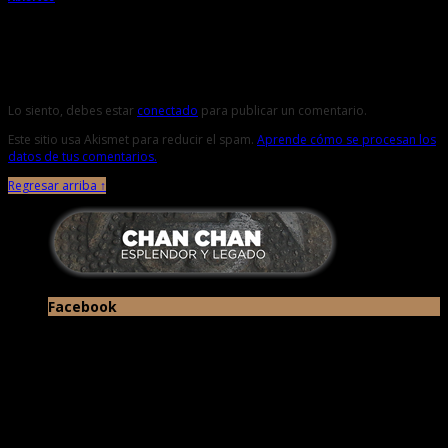
Deja una respuesta
Lo siento, debes estar
conectado
para publicar un comentario.
Este sitio usa Akismet para reducir el spam.
Aprende cómo se procesan los
datos de tus comentarios.
Regresar arriba ↑
Facebook