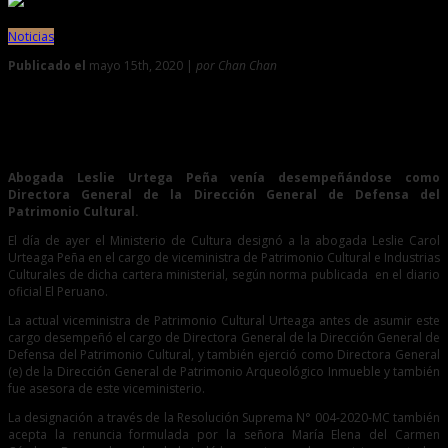
Noticias
Publicado el
mayo 15th, 2020 |
por Chan Chan
0
Ministerio de Cultura designa a nueva viceministra de
Patrimonio Cultural e Industrias Culturales
Abogada Leslie Urtega Peña venía desempeñándose como
Directora General de la Dirección General de Defensa del
Patrimonio Cultural.
El día de ayer el Ministerio de Cultura designó a la abogada Leslie Carol
Urteaga Peña en el cargo de viceministra de Patrimonio Cultural e Industrias
Culturales de dicha cartera ministerial, según norma publicada en el diario
oficial El Peruano.
La actual viceministra de Patrimonio Cultural Urteaga antes de asumir este
cargo desempeñó el cargo de Directora General de la Dirección General de
Defensa del Patrimonio Cultural, y también ejerció como Directora General
(e) de la Dirección General de Patrimonio Arqueológico Inmueble y también
fue asesora de este viceministerio.
La designación a través de la Resolución Suprema N° 004-2020-MC también
acepta la renuncia formulada por la señora María Elena del Carmen