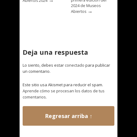
primera edición del
Abiertos 2024
2024 de Museos
→
Abiertos
Deja una respuesta
Lo siento, debes estar
conectado
para publicar
un comentario.
Este sitio usa Akismet para reducir el spam.
Aprende cómo se procesan los datos de tus
comentarios.
Regresar arriba ↑