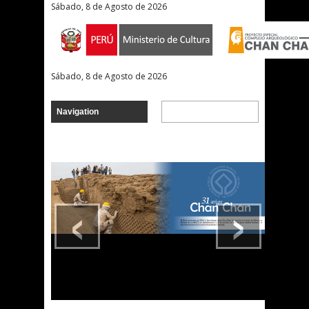
Sábado, 8 de Agosto de 2026
Sábado, 8 de Agosto de 2026
‹
›