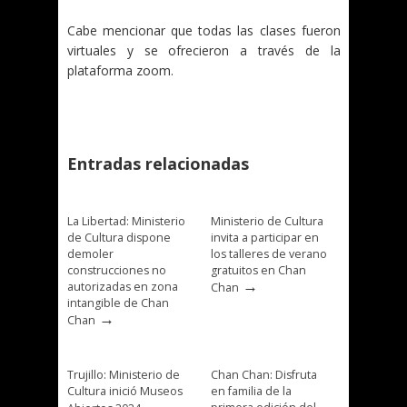
Cabe mencionar que todas las clases fueron
virtuales y se ofrecieron a través de la
plataforma zoom.
Entradas relacionadas
La Libertad: Ministerio
Ministerio de Cultura
de Cultura dispone
invita a participar en
demoler
los talleres de verano
construcciones no
gratuitos en Chan
→
autorizadas en zona
Chan
intangible de Chan
→
Chan
Trujillo: Ministerio de
Chan Chan: Disfruta
Cultura inició Museos
en familia de la
→