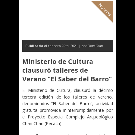
Noticias
Publicado el
febrero 20th, 2021 |
por Chan Chan
Ministerio de Cultura
clausuró talleres de
Verano “El Saber del Barro”
El Ministerio de Cultura, clausuró la décimo
tercera edición de los talleres de verano,
denominados “El Saber del Barro”, actividad
gratuita promovida ininterrumpidamente por
el Proyecto Especial Complejo Arqueológico
Chan Chan (Pecach).