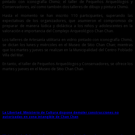
pintado con iconografía Chimú; el taller de Pequeños Arqueólogos y
Conservadores, así como también dos talleres de dibujo y pintura Chimú.
Hasta el momento se han inscrito 110 participantes, superando las
expectativas de los organizadores, que asumieron el compromiso de
preparar de manera lúdica y didáctica a los niños y adolescentes en la
valoración e importancia del Complejo Arqueológico Chan Chan.
Los talleres de Artesanía utilitaria en vidrio pintado con iconografía Chimú,
se dictan los lunes y miércoles en el Museo de Sitio Chan Chan; mientras
que los martes y jueves se realizan en la Municipalidad del Centro Poblado
Villa del Mar.
En tanto, el taller de Pequeños Arqueólogos y Conservadores, se ofrece los
martes y jueves en el Museo de Sitio Chan Chan.
Entradas relacionadas
La Libertad: Ministerio de Cultura dispone demoler construcciones no
autorizadas en zona intangible de Chan Chan
→