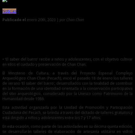
Noticias
Publicado el
enero 20th, 2023 |
por Chan Chan
0
Ministerio de Cultura brinda talleres para contribuir en la
formación de identidad para la conservación de nuestro
patrimonio
• ‘El saber del barro’ recibe a niños y adolescentes, con el objetivo cultivar
en ellos el cuidado y preservación de Chan Chan.
El Ministerio de Cultura, a través del Proyecto Especial Complejo
Arqueológico Chan Chan (Pecach), inició el pasado 18 de enero los talleres
de verano ‘El saber del barro’, desarrollados con la finalidad de contribuir
en la formación de una identidad orientada a la conservación participativa
del sitio arqueológico, considerado por la Unesco como Patrimonio de la
Humanidad desde 1986.
Esta actividad organizada por la Unidad de Promoción y Participación
Ciudadana del Pecach, se brinda a través del dictado de talleres gratuitos y
está dirigido a niños y adolescentes entre los 7 y 17 años.
En esta ocasión, como parte de las actividades en su décima quinta edición,
se desarrollarán talleres de elaboración de artesanía utilitaria en vidrio