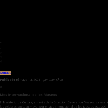
›
‹
1
2
3
4
Noticias
Publicado el
mayo 1st, 2021 |
por Chan Chan
0
Mes Internacional de los Museos
El Ministerio de Cultura, a través de la Dirección General de Museos, se une a
las celebraciones, en mayo, por el Mes Internacional de los Museos este 2021