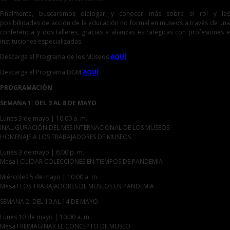
Finalmente, buscaremos dialogar y conocer más sobre el rol y las
posibilidades de acción de la educación no formal en museos a través de una
conferencia y dos talleres, gracias a alianzas estratégicas con profesiones e
instituciones especializadas.
Descarga el Programa de los Museos
AQUÍ
Descarga el Programa DGM
AQUÍ
PROGRAMACIÓN
SEMANA 1: DEL 3 AL 8 DE MAYO
Lunes 3 de mayo | 10:00 a. m.
INAUGURACIÓN DEL MES INTERNACIONAL DE LOS MUSEOS
HOMENAJE A LOS TRABAJADORES DE MUSEOS
Lunes 3 de mayo | 6:00 p. m.
Mesa I CUIDAR COLECCIONES EN TIEMPOS DE PANDEMIA
Miércoles 5 de mayo | 10:00 a. m.
Mesa I LOS TRABAJADORES DE MUSEOS EN PANDEMIA
SEMANA 2: DEL 10 AL 14 DE MAYO
Lunes 10 de mayo | 10:00 a. m.
Mesa I REIMAGINAR EL CONCEPTO DE MUSEO