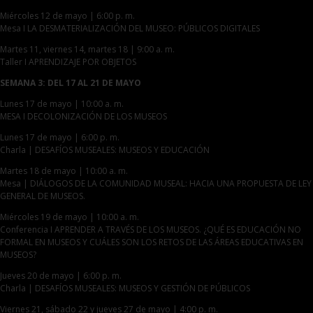
Miércoles 12 de mayo | 6:00 p. m.
Mesa I LA DESMATERIALIZACIÓN DEL MUSEO: PÚBLICOS DIGITALES
Martes 11, viernes 14, martes 18 | 9:00 a. m.
Taller I APRENDIZAJE POR OBJETOS
SEMANA 3: DEL 17 AL 21 DE MAYO
Lunes 17 de mayo | 10:00 a. m.
MESA I DECOLONIZACIÓN DE LOS MUSEOS
Lunes 17 de mayo | 6:00 p. m.
Charla | DESAFÍOS MUSEALES: MUSEOS Y EDUCACIÓN
Martes 18 de mayo | 10:00 a. m.
Mesa | DIÁLOGOS DE LA COMUNIDAD MUSEAL: HACIA UNA PROPUESTA DE LEY
GENERAL DE MUSEOS.
Miércoles 19 de mayo | 10:00 a. m.
Conferencia I APRENDER A TRAVÉS DE LOS MUSEOS. ¿QUÉ ES EDUCACIÓN NO
FORMAL EN MUSEOS Y CUÁLES SON LOS RETOS DE LAS ÁREAS EDUCATIVAS EN
MUSEOS?
Jueves 20 de mayo | 6:00 p. m.
Charla | DESAFÍOS MUSEALES: MUSEOS Y GESTIÓN DE PÚBLICOS
Viernes 21, sábado 22 y jueves 27 de mayo | 4:00 p. m.