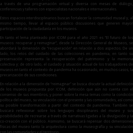
a través de una programación virtual y diversa con mesas de diálogo,
conferencias y talleres con especialistas nacionales e internacionales.
Estos espacios interdisciplinarios buscan fortalecer la comunidad museal y, al
mismo tiempo, llevar al espacio público discusiones que generen mayor
participación de la ciudadanía en los museos.
En tanto el lema planteado por ICOM para el año 2021 es “El futuro de los
museos: recuperar y reimaginar”, desde la Dirección General de Museos, se
abordará la dimensión de “recuperación” en relación a dos aspectos. De un
lado, los retos del cuidado de las colecciones en pandemia, en tanto su
preservación representa la recuperación del patrimonio y la memoria
colectiva y; de otro lado, el cuidado y situación actual de los trabajadores de
museos en tanto el contexto de pandemia ha ocasionado, en muchos casos, la
precarización de sus condiciones.
En relación a la dimensión de “reimaginar” se busca discutir la actual definición
de los museos propuesta por ICOM, definición que aún no cuenta con el
consenso de sus miembros, y poner sobre la mesa temas como la condición
política del museo, su vinculación con el presente y las comunidades, así como
su posible transformación a partir del contexto de pandemia. También se
buscará reflexionar sobre los lenguajes disciplinares del museo y sus
posibilidades de recrearse a través de narrativas ligadas a la divulgación y la
co-creación con el público. Asimismo, se buscará repensar dos dimensiones
físicas del museo tanto la arquitectura como la museografía y su vinculación
con las comunidades y el territorio.