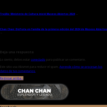
Trujillo: Ministerio de Cultura inició Museos Abiertos 2024
→
Chan Chan: Disfruta en familia de la primera edición del 2024 de Museos Abiertos
→
Deja una respuesta
Lo siento, debes estar
conectado
para publicar un comentario.
Este sitio usa Akismet para reducir el spam.
Aprende cómo se procesan los
datos de tus comentarios.
Regresar arriba ↑