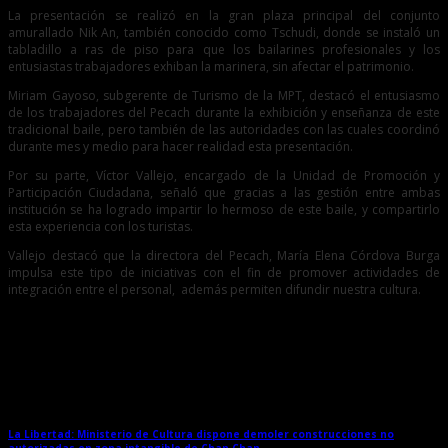
La presentación se realizó en la gran plaza principal del conjunto
amurallado Nik An, también conocido como Tschudi, donde se instaló un
tabladillo a ras de piso para que los bailarines profesionales y los
entusiastas trabajadores exhiban la marinera, sin afectar el patrimonio.
Miriam Gayoso, subgerente de Turismo de la MPT, destacó el entusiasmo
de los trabajadores del Pecach durante la exhibición y enseñanza de este
tradicional baile, pero también de las autoridades con las cuales coordinó
durante mes y medio para hacer realidad esta presentación.
Por su parte, Víctor Vallejo, encargado de la Unidad de Promoción y
Participación Ciudadana, señaló que gracias a las gestión entre ambas
institución se ha logrado impartir lo hermoso de este baile, y compartirlo
esta experiencia con los turistas.
Vallejo destacó
que la directora del Pecach, María Elena Córdova Burga
impulsa este tipo de iniciativas con el fin de promover actividades de
integración entre el personal, además permiten difundir nuestra cultura.
Entradas relacionadas
La Libertad: Ministerio de Cultura dispone demoler construcciones no
autorizadas en zona intangible de Chan Chan
→