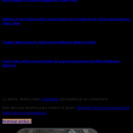
Ministerio de Cultura invita a participar en los talleres de verano gratuitos en
Chan Chan
→
Trujillo: Ministerio de Cultura inició Museos Abiertos 2024
→
Chan Chan: Disfruta en familia de la primera edición del 2024 de Museos
Abiertos
→
Deja una respuesta
Lo siento, debes estar
conectado
para publicar un comentario.
Este sitio usa Akismet para reducir el spam.
Aprende cómo se procesan los
datos de tus comentarios.
Regresar arriba ↑