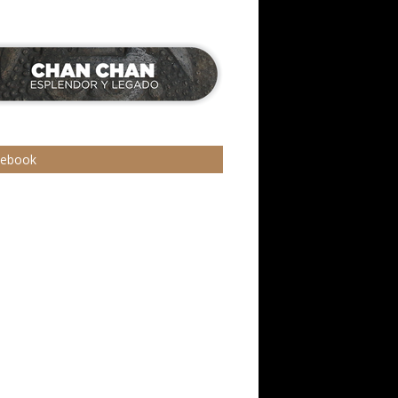
cebook