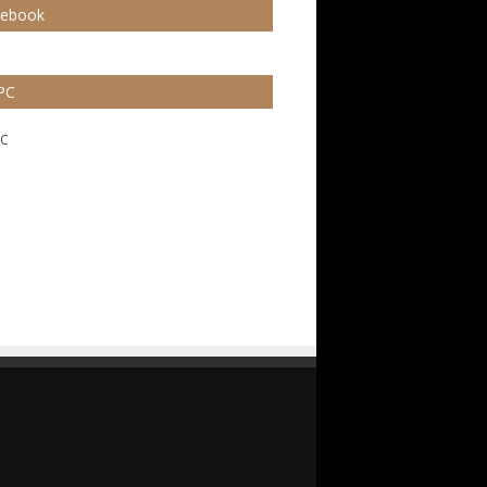
cebook
PC