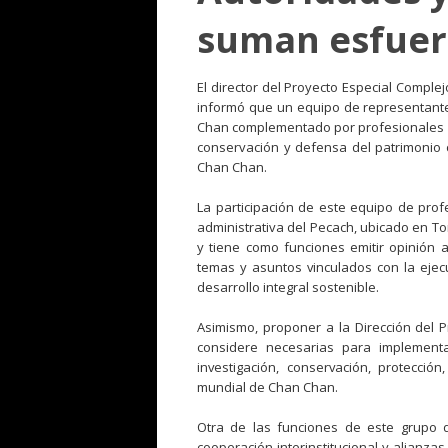
suman esfuer
El director del Proyecto Especial Compl
informó que un equipo de representantes
Chan complementado por profesionales e
conservación y defensa del patrimonio c
Chan Chan.
La participación de este equipo de profe
administrativa del Pecach, ubicado en Tor
y
tiene como funciones emitir opinión a 
temas y asuntos vinculados con la ejec
desarrollo integral sostenible.
Asimismo, proponer a la Dirección del P
considere necesarias para implementa
investigación, conservación, protecció
mundial de Chan Chan.
Otra de las funciones de este grupo 
cooperación interinstitucional y alianza