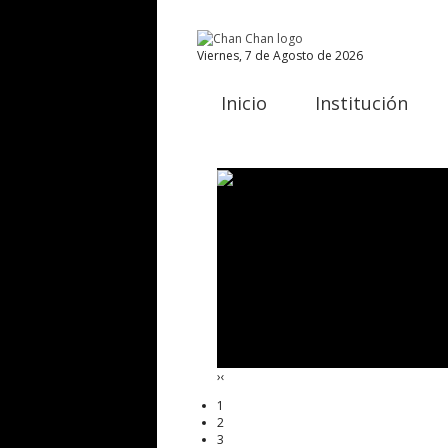
Viernes, 7 de Agosto de 2026
Inicio
Institución
›
‹
1
2
3