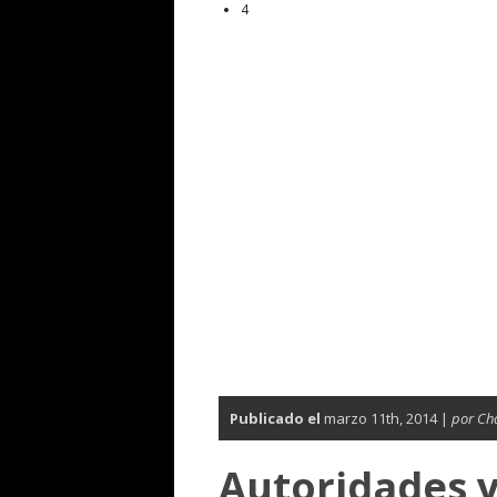
4
Publicado el
marzo 11th, 2014 |
por Ch
Autoridades y