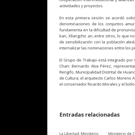
actividades y proyectos.
En esta primera sesión se acordó solicit
denominaciones de los conjuntos amura
fundamenta en la dificultad de pronuncia
kan, Xllangchic an, entre otros, lo que no
de sensibilización con la población ale
internalizar las nominaciones entre los p
El Grupo de Trabajo está integrado por
Chan; Bernardo Alva Pérez, representa
Rengifo, Municipalidad Distrital de Hua
de Cultura; el arquitecto Carlos Moreno
el conservador Ricardo Morales y el biól
Entradas relacionadas
La Libertad: Ministerio
Ministerio de C