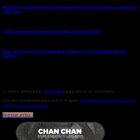
Ministerio de Cultura invita a participar en los talleres de verano gratuitos en
Chan Chan
→
Trujillo: Ministerio de Cultura inició Museos Abiertos 2024
→
Chan Chan: Disfruta en familia de la primera edición del 2024 de Museos
Abiertos
→
Deja una respuesta
Lo siento, debes estar
conectado
para publicar un comentario.
Este sitio usa Akismet para reducir el spam.
Aprende cómo se procesan los
datos de tus comentarios.
Regresar arriba ↑