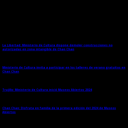
Entradas relacionadas
La Libertad: Ministerio de Cultura dispone demoler construcciones no
autorizadas en zona intangible de Chan Chan
→
Ministerio de Cultura invita a participar en los talleres de verano gratuitos en
Chan Chan
→
Trujillo: Ministerio de Cultura inició Museos Abiertos 2024
→
Chan Chan: Disfruta en familia de la primera edición del 2024 de Museos
Abiertos
→