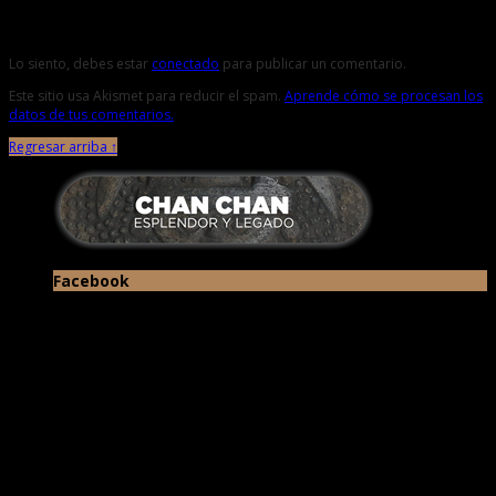
Deja una respuesta
Lo siento, debes estar
conectado
para publicar un comentario.
Este sitio usa Akismet para reducir el spam.
Aprende cómo se procesan los
datos de tus comentarios.
Regresar arriba ↑
Facebook