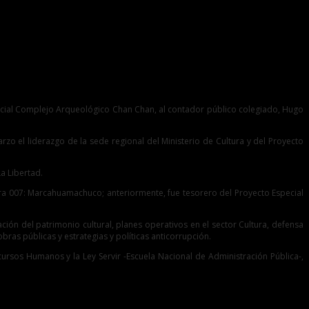
pecial Complejo Arqueológico Chan Chan, al contador público colegiado, Hugo
zo el liderazgo de la sede regional del Ministerio de Cultura y del Proyecto
a Libertad.
ora 007: Marcahuamachuco; anteriormente, fue tesorero del Proyecto Especial
ción del patrimonio cultural, planes operativos en el sector Cultura, defensa
bras públicas y estrategias y políticas anticorrupción.
ecursos Humanos y la Ley Servir -Escuela Nacional de Administración Pública-,