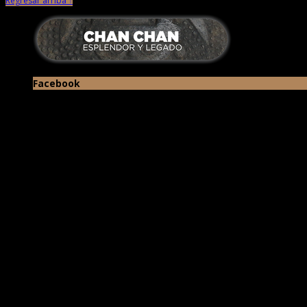
Regresar arriba ↑
Facebook