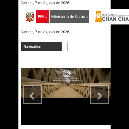
Viernes, 7 de Agosto de 2026
Viernes, 7 de Agosto de 2026
‹
›