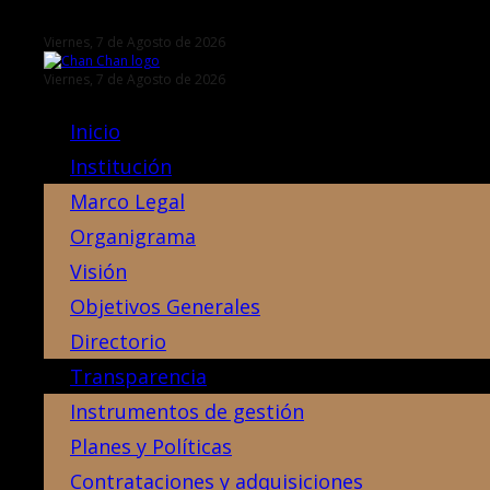
Viernes, 7 de Agosto de 2026
Viernes, 7 de Agosto de 2026
Inicio
Institución
Marco Legal
Organigrama
Visión
Objetivos Generales
Directorio
Transparencia
Instrumentos de gestión
Planes y Políticas
Contrataciones y adquisiciones