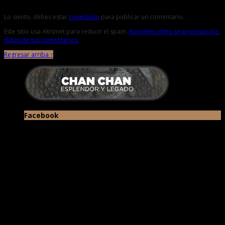
Deja una respuesta
Lo siento, debes estar
conectado
para publicar un comentario.
Este sitio usa Akismet para reducir el spam.
Aprende cómo se procesan los
datos de tus comentarios.
Regresar arriba ↑
Facebook