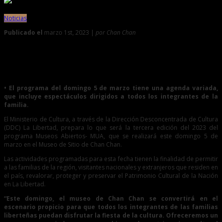
Noticias
Publicado el
marzo 1st, 2023 |
por Chan Chan
0
Chan Chan: ofrecerán espectáculo gratuito imperdible en
Museos Abiertos
• El programa del domingo 5 de marzo tiene una agenda variada,
que incluye espectáculos dirigidos a todos los integrantes de la
familia.
El Ministerio de Cultura, a través de la Dirección Desconcentrada de Cultura
(DDC) La Libertad, prepara lo que será la tercera edición del 2023 del
programa Museos Abiertos- MUA, que se realizará este domingo 5 de
marzo en el Museo de Sitio de Chan Chan.
Las actividades programadas para esta fecha tienen la finalidad de permitir
a las familias de la región, visitantes nacionales y extranjeros que residen en
el país, revalorar, proteger y preservar el Patrimonio Cultural de la Nación
en La Libertad.
“Este domingo, el museo de Chan Chan se convertirá en el
escenario propicio para que todos los integrantes de las familias
liberteñas puedan disfrutar la fiesta de la cultura. Ofreceremos un