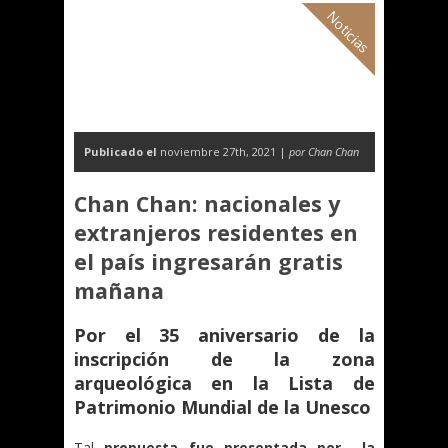
Noticias
Publicado el
noviembre 27th, 2021 |
por Chan Chan
Chan Chan: nacionales y
extranjeros residentes en
el país ingresarán gratis
mañana
Por el 35 aniversario de la
inscripción de la zona
arqueológica en la Lista de
Patrimonio Mundial de la Unesco
Tal
propuesta fue presentada por la