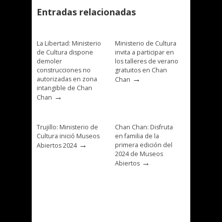
Entradas relacionadas
La Libertad: Ministerio
Ministerio de Cultura
de Cultura dispone
invita a participar en
demoler
los talleres de verano
construcciones no
gratuitos en Chan
→
autorizadas en zona
Chan
intangible de Chan
→
Chan
Trujillo: Ministerio de
Chan Chan: Disfruta
Cultura inició Museos
en familia de la
→
primera edición del
Abiertos 2024
2024 de Museos
→
Abiertos