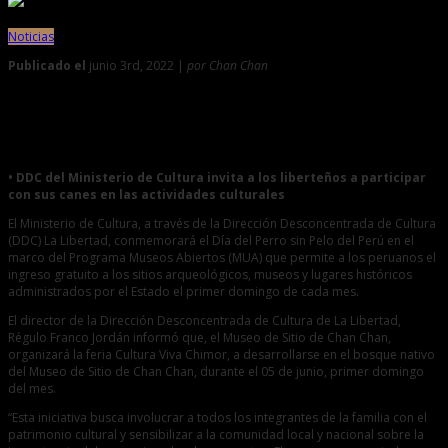
Noticias
Publicado el
junio 3rd, 2022 |
por Chan Chan
0
Museos Abiertos ofrecerá un variado programa al
conmemorarse el Día del Perro Sin Pelo
• DDC del Ministerio de Cultura invita a los liberteños a participar
con sus canes en las actividades culturales
El Ministerio de Cultura, a través de la Dirección Desconcentrada de Cultura
(DDC) La Libertad, conmemorará el Día del Perro sin Pelo del Perú en el
marco del Programa Museos Abiertos (MUA) que permite a los peruanos el
ingreso gratuito a los sitios arqueológicos, museos y lugares históricos
administrados por el Estado el primer domingo de cada mes.
El director de la Dirección Desconcentrada de Cultura de La Libertad,
Régulo Franco Jordán informó que, el Museo de Sitio de Chan Chan,
organizará la feria Cultura Viva Chimor, a desarrollarse en el bosque nativo
del Museo de Sitio de Chan Chan, durante el 05 de junio, primer domingo
del mes.
“Esta iniciativa busca involucrar a todos los integrantes de la familia con el
patrimonio cultural y sensibilizar a la comunidad local y nacional sobre la