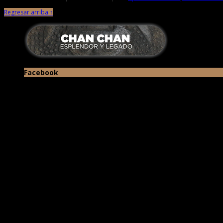
Regresar arriba ↑
Facebook