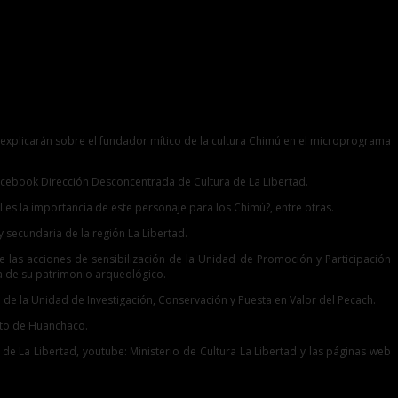
, explicarán sobre el fundador mítico de la cultura Chimú en el microprograma
 Facebook Dirección Desconcentrada de Cultura de La Libertad.
 es la importancia de este personaje para los Chimú?, entre otras.
y secundaria de la región La Libertad.
las acciones de sensibilización de la Unidad de Promoción y Participación
da de su patrimonio arqueológico.
de la Unidad de Investigación, Conservación y Puesta en Valor del Pecach.
rito de Huanchaco.
e La Libertad, youtube: Ministerio de Cultura La Libertad y las páginas web