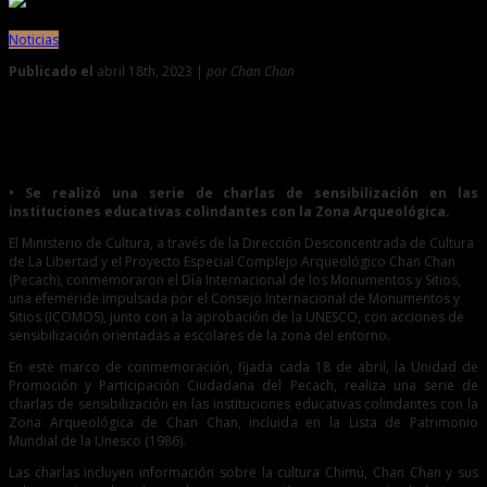
Noticias
Publicado el
abril 18th, 2023 |
por Chan Chan
0
Chan Chan: Conmemoran Día Internacional de los
Monumentos y Sitios con acciones de sensibilización
• Se realizó una serie de charlas de sensibilización en las
instituciones educativas colindantes con la Zona Arqueológica.
El Ministerio de Cultura, a través de la Dirección Desconcentrada de Cultura
de La Libertad y el Proyecto Especial Complejo Arqueológico Chan Chan
(Pecach), conmemoraron el Día Internacional de los Monumentos y Sitios,
una efeméride impulsada por el Consejo Internacional de Monumentos y
Sitios (ICOMOS), junto con a la aprobación de la UNESCO, con acciones de
sensibilización orientadas a escolares de la zona del entorno.
En este marco de conmemoración, fijada cada 18 de abril, la Unidad de
Promoción y Participación Ciudadana del Pecach, realiza una serie de
charlas de sensibilización en las instituciones educativas colindantes con la
Zona Arqueológica de Chan Chan, incluida en la Lista de Patrimonio
Mundial de la Unesco (1986).
Las charlas incluyen información sobre la cultura Chimú, Chan Chan y sus