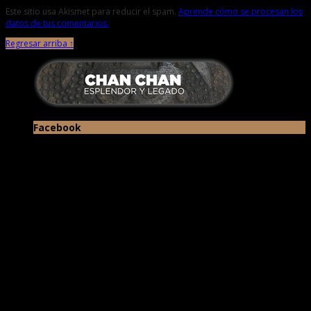
Este sitio usa Akismet para reducir el spam.
Aprende cómo se procesan los
datos de tus comentarios.
Regresar arriba ↑
Facebook