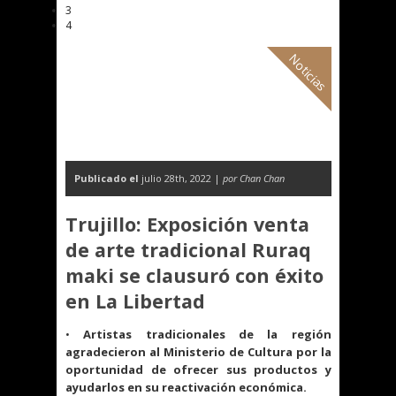
3
4
Noticias
Publicado el
julio 28th, 2022 |
por Chan Chan
Trujillo: Exposición venta
de arte tradicional Ruraq
maki se clausuró con éxito
en La Libertad
•
Artistas tradicionales de la región
agradecieron al Ministerio de Cultura por la
oportunidad de ofrecer sus productos y
ayudarlos en su reactivación económica.