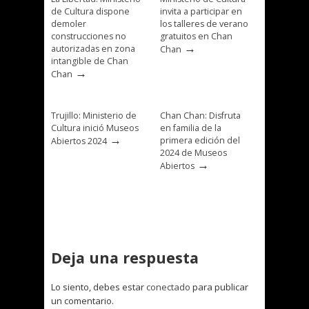
de Cultura dispone
invita a participar en
demoler
los talleres de verano
construcciones no
gratuitos en Chan
→
autorizadas en zona
Chan
intangible de Chan
→
Chan
Trujillo: Ministerio de
Chan Chan: Disfruta
Cultura inició Museos
en familia de la
→
primera edición del
Abiertos 2024
2024 de Museos
→
Abiertos
Deja una respuesta
Lo siento, debes estar
conectado
para publicar
un comentario.