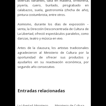
diversas variantes, talla en madera, orfebrería,
joyería, cuero, burilado, pirograbado en
calabazos, suela, gastronomía (chicha de año),
pintura costumbrista, entre otros.
Asimismo, durante los días de exposición –
venta, la Dirección Desconcentrada de Cultura de
La Libertad, ofreció espectáculos paralelos, como
danzas, teatro y música en vivo.
Antes de la clausura, los artistas tradicionales
agradecieron al Ministerio de Cultura por la
oportunidad de ofrecer sus productos y
ayudarlos en su reactivación económica, por
segundo año consecutivo.
Entradas relacionadas
La Libertad: Ministerio
Ministerio de Cultura