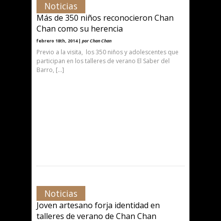
Noticias
Más de 350 niños reconocieron Chan
Chan como su herencia
febrero 18th, 2014 |
por Chan Chan
Previo a la visita, los 350 niños y adolescentes que
participan en los talleres de verano El Saber del
Barro, […]
Noticias
Joven artesano forja identidad en
talleres de verano de Chan Chan