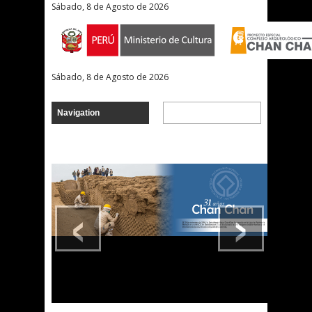
Sábado, 8 de Agosto de 2026
Sábado, 8 de Agosto de 2026
‹
›