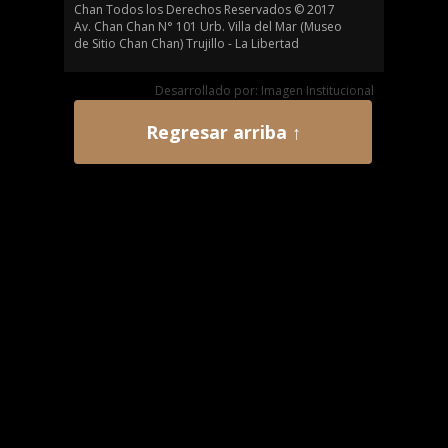
Chan Todos los Derechos Reservados © 2017
Av. Chan Chan N° 101 Urb. Villa del Mar (Museo
de Sitio Chan Chan) Trujillo - La Libertad
Desarrollado por: Imagen Institucional
Regresar arriba ↑