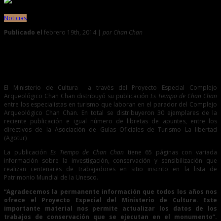
Noticias
Publicado el
febrero 19th, 2014 |
por Chan Chan
0
Guías profesionales de turismo resaltan publicación de
Chan Chan
El Ministerio de Cultura a través del Proyecto Especial Complejo
Arqueológico Chan Chan distribuyó su publicación
Es Tiempo de Chan Chan
entre los especialistas en turismo que laboran en el parador del Complejo
Arqueológico Chan Chan. En total se distribuyeron 30 ejemplares de la
reciente publicación e igual número de libretas de apuntes, entre los
directivos de la Asociación de Guías Oficiales de Turismo La libertad
(Agotur)
La publicación
Es Tiempo de Chan Chan
tiene 65 páginas con variada
información sobre la investigación, conservación y sensibilización que
realizan centenares de trabajadores en sitio inscrito en la lista de
Patrimonio Mundial de la Unesco.
“Agradecemos la permanente información que todos los años nos
ofrece el Proyecto Especial del Ministerio de Cultura. Este
importante material nos permite actualizar los datos de los
trabajos de conservación que se ejecutan en el monumento”.