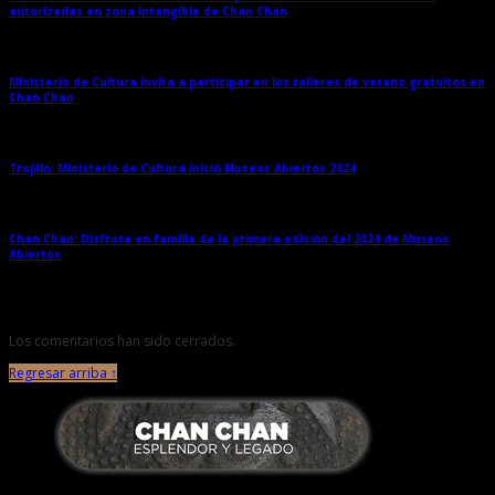
autorizadas en zona intangible de Chan Chan
→
Ministerio de Cultura invita a participar en los talleres de verano gratuitos en
Chan Chan
→
Trujillo: Ministerio de Cultura inició Museos Abiertos 2024
→
Chan Chan: Disfruta en familia de la primera edición del 2024 de Museos
Abiertos
→
Los comentarios han sido cerrados.
Regresar arriba ↑