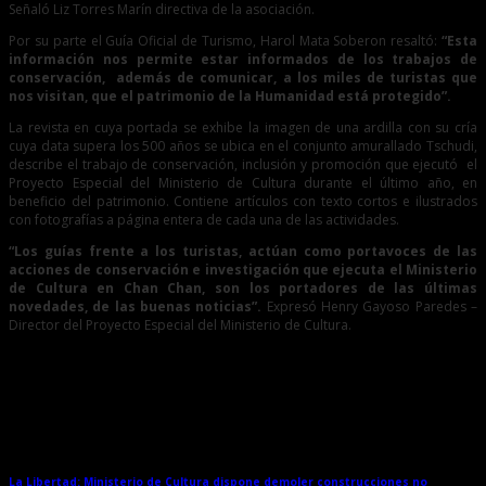
Señaló Liz Torres Marín directiva de la asociación.
Por su parte el Guía Oficial de Turismo, Harol Mata Soberon resaltó:
“Esta
información nos permite estar informados de los trabajos de
conservación, además de comunicar, a los miles de turistas que
nos visitan, que el patrimonio de la Humanidad está protegido”.
La revista en cuya portada se exhibe la imagen de una ardilla con su cría
cuya data supera los 500 años se ubica en el conjunto amurallado Tschudi,
describe el trabajo de conservación, inclusión y promoción que ejecutó el
Proyecto Especial del Ministerio de Cultura durante el último año, en
beneficio del patrimonio. Contiene artículos con texto cortos e ilustrados
con fotografías a página entera de cada una de las actividades.
“Los guías frente a los turistas, actúan como portavoces de las
acciones de conservación e investigación que ejecuta el Ministerio
de Cultura en Chan Chan, son los portadores de las últimas
novedades, de las buenas noticias”.
Expresó Henry Gayoso Paredes –
Director del Proyecto Especial del Ministerio de Cultura.
Entradas relacionadas
La Libertad: Ministerio de Cultura dispone demoler construcciones no