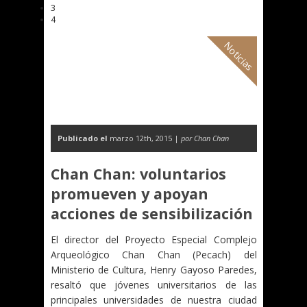
3
4
Noticias
Publicado el
marzo 12th, 2015 |
por Chan Chan
Chan Chan: voluntarios
promueven y apoyan
acciones de sensibilización
El director del Proyecto Especial Complejo
Arqueológico Chan Chan (Pecach) del
Ministerio de Cultura, Henry Gayoso Paredes,
resaltó que jóvenes universitarios de las
principales universidades de nuestra ciudad