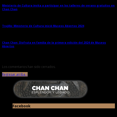
Ministerio de Cultura invita a participar en los talleres de verano gratuitos en
Chan Chan
→
Trujillo: Ministerio de Cultura inició Museos Abiertos 2024
→
Chan Chan: Disfruta en familia de la primera edición del 2024 de Museos
Abiertos
→
Los comentarios han sido cerrados.
Regresar arriba ↑
Facebook