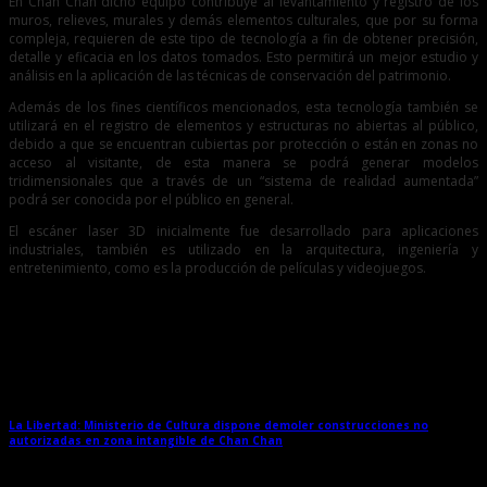
En Chan Chan dicho equipo contribuye al levantamiento y registro de los
muros, relieves, murales y demás elementos culturales, que por su forma
compleja, requieren de este tipo de tecnología a fin de obtener precisión,
detalle y eficacia en los datos tomados. Esto permitirá un mejor estudio y
análisis en la aplicación de las técnicas de conservación del patrimonio.
Además de los fines científicos mencionados, esta tecnología también se
utilizará en el registro de elementos y estructuras no abiertas al público,
debido a que se encuentran cubiertas por protección o están en zonas no
acceso al visitante, de esta manera se podrá generar modelos
tridimensionales que a través de un “sistema de realidad aumentada”
podrá ser conocida por el público en general.
El escáner laser 3D inicialmente fue desarrollado para aplicaciones
industriales, también es utilizado en la arquitectura, ingeniería y
entretenimiento, como es la producción de películas y videojuegos.
Entradas relacionadas
La Libertad: Ministerio de Cultura dispone demoler construcciones no
autorizadas en zona intangible de Chan Chan
→