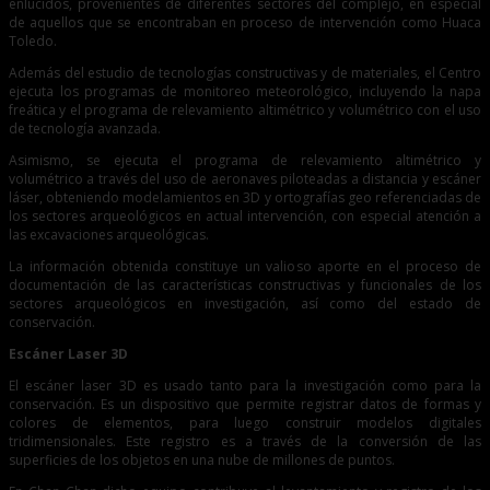
enlucidos, provenientes de diferentes sectores del complejo, en especial
de aquellos que se encontraban en proceso de intervención como Huaca
Toledo.
Además del estudio de tecnologías constructivas y de materiales, el Centro
ejecuta los programas de monitoreo meteorológico, incluyendo la napa
freática y el programa de relevamiento altimétrico y volumétrico con el uso
de tecnología avanzada.
Asimismo, se ejecuta el programa de relevamiento altimétrico y
volumétrico a través del uso de aeronaves piloteadas a distancia y escáner
láser, obteniendo modelamientos en 3D y ortografías geo referenciadas de
los sectores arqueológicos en actual intervención, con especial atención a
las excavaciones arqueológicas.
La información obtenida constituye un valioso aporte en el proceso de
documentación de las características constructivas y funcionales de los
sectores arqueológicos en investigación, así como del estado de
conservación.
Escáner Laser 3D
El escáner laser 3D es usado tanto para la investigación como para la
conservación. Es un dispositivo que permite registrar datos de formas y
colores de elementos, para luego construir modelos digitales
tridimensionales. Este registro es a través de la conversión de las
superficies de los objetos en una nube de millones de puntos.