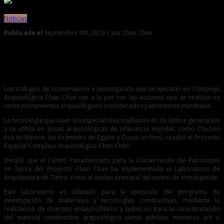
Noticias
Publicado el
septiembre 9th, 2016 |
por Chan Chan
0
Tecnología de punta en conservación e investigación de
Chan Chan
Los trabajos de conservación e investigación que se ejecutan en Complejo
Arqueológico Chan Chan van a la par con las acciones que se realizan en
otros monumentos arqueológicos considerados patrimonios mundiales.
La tecnología que usan los especialistas trujillanos es de última generación
y se utiliza en zonas arqueológicas de relevancia mundial, como Chichén
Itzá en México, las Pirámides de Egipto y Cusco en Perú, resaltó el Proyecto
Especial Complejo Arqueológico Chan Chan.
Detalló que el Centro Panamericano para la Conservación del Patrimonio
en Tierra del Proyecto Chan Chan ha implementado el Laboratorio de
Arquitectura de Tierra, como el núcleo principal del centro de investigación.
Este laboratorio es utilizado para la ejecución del programa de
investigación de materiales y tecnologías constructivas, mediante la
realización de diversos ensayos físicos y químicos para la caracterización
del material constructivo arqueológico como adobes, morteros y/o o