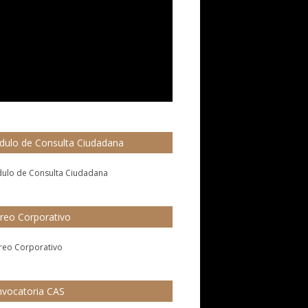
ulo de Consulta Ciudadana
reo Corporativo
vocatoria CAS