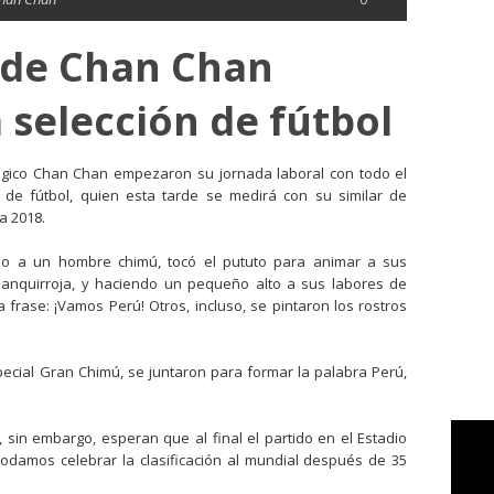
 de Chan Chan
 selección de fútbol
ógico Chan Chan empezaron su jornada laboral con todo el
de fútbol, quien esta tarde se medirá con su similar de
a 2018.
do a un hombre chimú, tocó el pututo para animar a sus
lanquirroja, y haciendo un pequeño alto a sus labores de
frase: ¡Vamos Perú! Otros, incluso, se pintaron los rostros
pecial Gran Chimú, se juntaron para formar la palabra Perú,
 sin embargo, esperan que al final el partido en el Estadio
odamos celebrar la clasificación al mundial después de 35