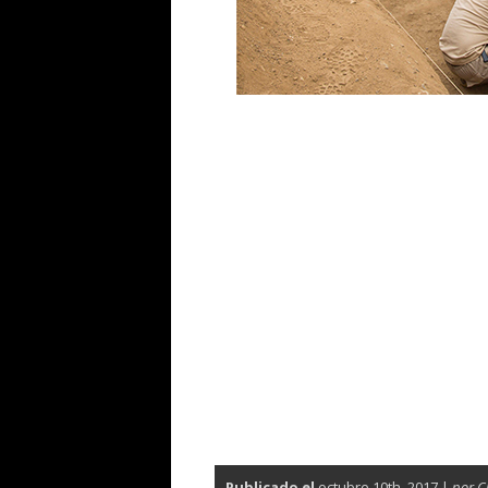
Publicado el
octubre 10th, 2017 |
por C