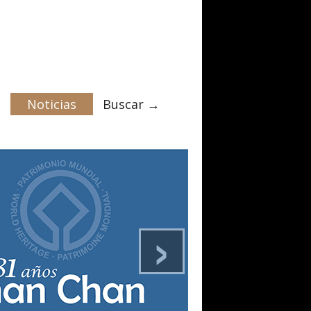
Noticias
Buscar →
›