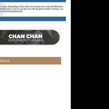
cebook