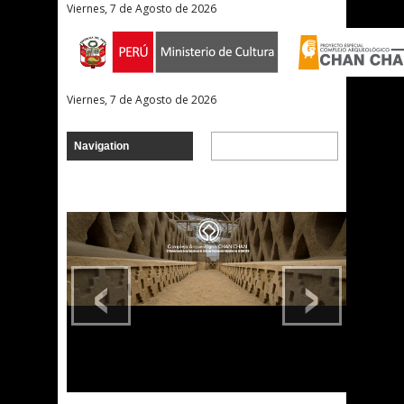
Viernes, 7 de Agosto de 2026
Viernes, 7 de Agosto de 2026
‹
›