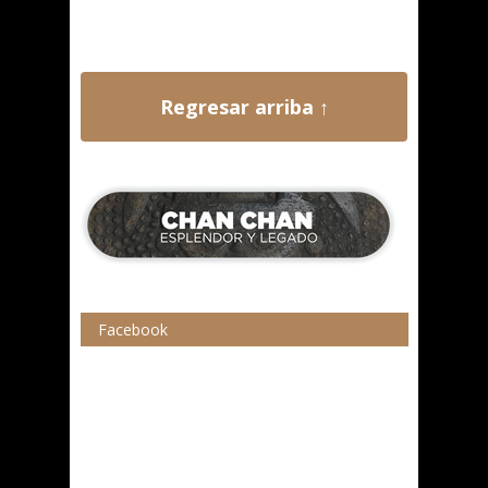
Regresar arriba ↑
Facebook