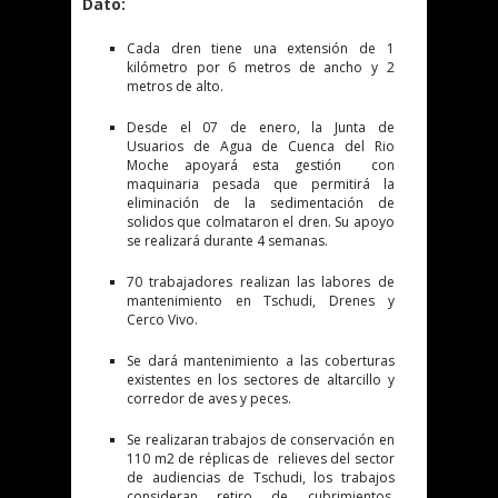
Dato:
Cada dren tiene una extensión de 1
kilómetro por 6 metros de ancho y 2
metros de alto.
Desde el 07 de enero, la Junta de
Usuarios de Agua de Cuenca del Rio
Moche apoyará esta gestión con
maquinaria pesada que permitirá la
eliminación de la sedimentación de
solidos que colmataron el dren. Su apoyo
se realizará durante 4 semanas.
70 trabajadores realizan las labores de
mantenimiento en Tschudi, Drenes y
Cerco Vivo.
Se dará mantenimiento a las coberturas
existentes en los sectores de altarcillo y
corredor de aves y peces.
Se realizaran trabajos de conservación en
110 m2 de réplicas de relieves del sector
de audiencias de Tschudi, los trabajos
consideran retiro de cubrimientos,