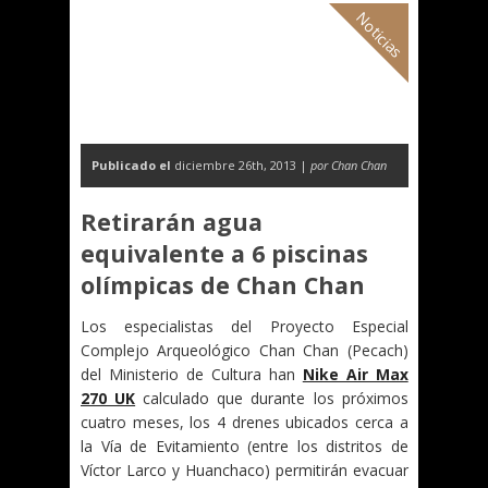
Noticias
Publicado el
diciembre 26th, 2013 |
por Chan Chan
Retirarán agua
equivalente a 6 piscinas
olímpicas de Chan Chan
Los especialistas del Proyecto Especial
Complejo Arqueológico Chan Chan (Pecach)
del Ministerio de Cultura han
Nike Air Max
270 UK
calculado que durante los próximos
cuatro meses, los 4 drenes ubicados cerca a
la Vía de Evitamiento (entre los distritos de
Víctor Larco y Huanchaco) permitirán evacuar