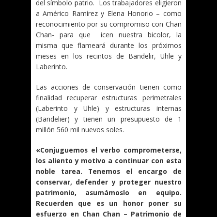
del símbolo patrio. Los trabajadores eligieron
a Américo Ramírez y Elena Honorio – como
reconocimiento por su compromiso con Chan
Chan- para que icen nuestra bicolor, la
misma que flameará durante los próximos
meses en los recintos de Bandelir, Uhle y
Laberinto.
Las acciones de conservación tienen como
finalidad recuperar estructuras perimetrales
(Laberinto y Uhle) y estructuras internas
(Bandelier) y tienen un presupuesto de 1
millón 560 mil nuevos soles.
«Conjuguemos el verbo comprometerse,
los aliento y motivo a continuar con esta
noble tarea. Tenemos el encargo de
conservar, defender y proteger nuestro
patrimonio, asumámoslo en equipo.
Recuerden que es un honor poner su
esfuerzo en Chan Chan – Patrimonio de