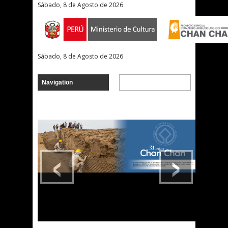
Sábado, 8 de Agosto de 2026
Sábado, 8 de Agosto de 2026
‹
›