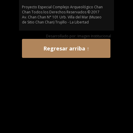
Proyecto Especial Complejo Arqueológico Chan
Chan Todos los Derechos Reservados © 2017
Av. Chan Chan N° 101 Urb. Villa del Mar (Museo
de Sitio Chan Chan) Trujillo - La Libertad
Desarrollado por: Imagen Institucional
Regresar arriba ↑