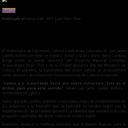
Noticias
Publicado el
marzo 24th, 2015 |
por Chan Chan
0
Presentan a nueva directora del Proyecto Especial y Unidad
Ejecutora
El Viceministro de Patrimonio Cultural e Industrias Culturales, Dr. Luis Jaime
Castillo Butters presentó en nuestra ciudad a la Dra. María Elena Córdova
Burga como la nueva directora del Proyecto Especial Complejo
Arqueológico Chan Chan y de la Unidad Ejecutora 006 del Ministerio de
Cultura. En paralelo, la especialista del sector cultura se desempeñará
como directora de la Dirección Desconcentrada de Cultura La Libertad.
“Vamos a ir transitando hacia una nueva estructura. Este es el
primer paso para este sentido”.
Señaló Luis Jaime Castillo Butters –
Viceministro de Cultura.
Indicó que este cambio obedece a una nueva etapa de fortalecimiento de
los proyectos y la inversión que se realizará en nuestra región con la
implementación de la Unidad Ejecutora La Libertad que asumirá todos los
proyectos especiales del sector cultura en nuestra región.
Asimismo, destacó la histórica inversión que el Estado dispuso para la