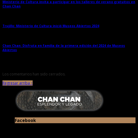
Ministerio de Cultura invita a participar en los talleres de verano gratuitos en
Chan Chan
→
Trujillo: Ministerio de Cultura inició Museos Abiertos 2024
→
Chan Chan: Disfruta en familia de la primera edición del 2024 de Museos
Abiertos
→
Los comentarios han sido cerrados.
Regresar arriba ↑
Facebook