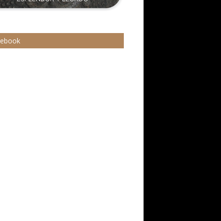
cebook