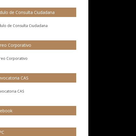
ulo de Consulta Ciudadana
reo Corporativo
vocatoria CAS
cebook
PC