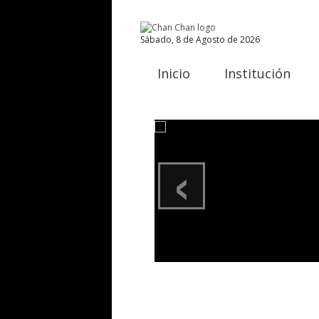
Sábado, 8 de Agosto de 2026
Inicio
Institución
‹