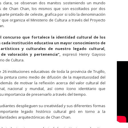
s clara, se observan dos manitos sosteniendo un mundo
nos de Chan Chan, los mismos que son escoltados por dos
parte pintado de celeste, grafica por si sólo la denominación
r que organiza el Ministerio de Cultura a través del Proyecto
an.
 concurso que fortalece la identidad cultural de los
n cada institución educativa un mayor conocimiento de
 artísticos y culturales de nuestro legado cultural,
 de valoración y pertenencia”,
expresó Henry Gayoso
rio de Cultura.
26 instituciones educativas de toda la provincia de Trujillo,
e la pintura como medio de difusión de la majestuosidad del
emás de motivar la reflexión acerca del valor cultural del
l, nacional y mundial, así como ícono identitario que
su importancia de preservarlo a través del tiempo.
tudiantes desplieguen su creatividad y sus diferentes formas
mportante legado histórico cultural giró en torno a la
ularidades arquitectónicas de Chan Chan.