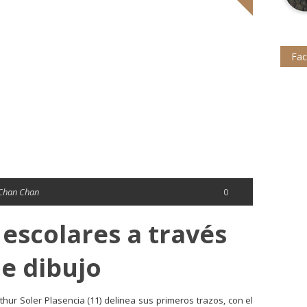
Fa
Chan Chan
0
 escolares a través
e dibujo
thur Soler Plasencia (11) delinea sus primeros trazos, con el