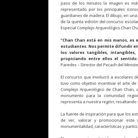
paso de los minutos la imagen es má
representado por los principales ico
guardianes de madera. El dibujo, en una 
de la quinta edición del concurso escola
Especial Complejo Arqueológico Chan Ch
“Chan Chan está en mis manos, es el
estudiantes. Nos permite difundir e
los valores tangibles, intangibles,
propiciando entre ellos el sentido
Paredes – Director del Pecach del Ministe
El concurso que involucró a escolares de 
tuvo como objetivo incentivar el arte d
Complejo Arqueológico de Chan Chan, ad
monumento para la comunidad regiona
representa a nuestra región, resaltando 
La fuente de inspiración para que los es
de ver, valorar y promocionar este i
monumentalidad, características y partic