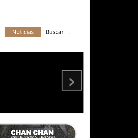
Noticias
Buscar →
›