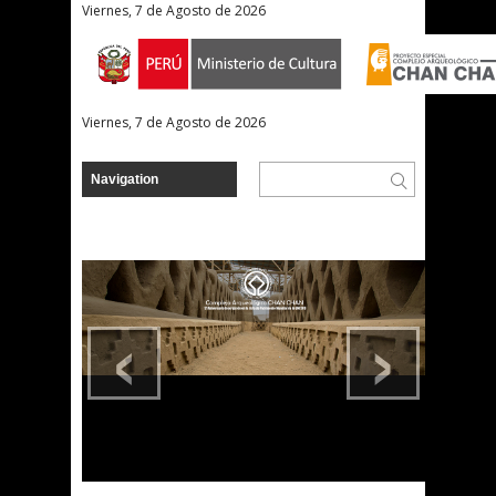
Viernes, 7 de Agosto de 2026
Viernes, 7 de Agosto de 2026
‹
›