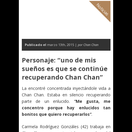
Noticias
Publicado el
marzo 13th, 2015 |
por Chan Chan
Personaje: “uno de mis
sueños es que se continúe
recuperando Chan Chan”
La encontré concentrada inyectándole vida a
Chan Chan. Estaba en silencio recuperando
parte de un enlucido.
“
Me gusta, me
concentro porque hay enlucidos tan
bonitos que quiero recuperarlos
”
.
Carmela Rodríguez Gonzáles (42) trabaja en