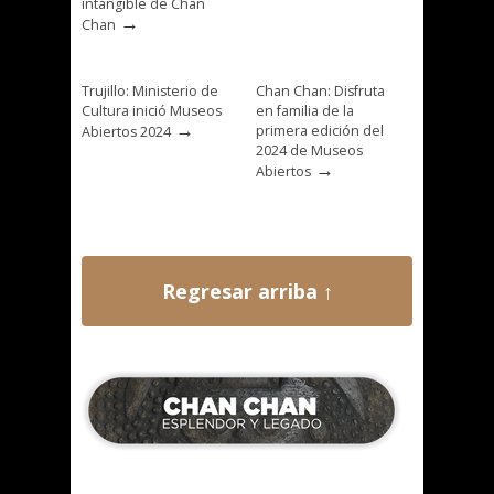
intangible de Chan
→
Chan
Trujillo: Ministerio de
Chan Chan: Disfruta
Cultura inició Museos
en familia de la
→
primera edición del
Abiertos 2024
2024 de Museos
→
Abiertos
Regresar arriba ↑