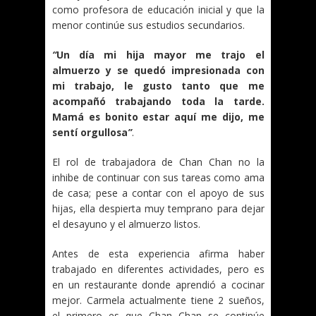
como profesora de educación inicial y que la
menor continúe sus estudios secundarios.
“
Un día mi hija mayor me trajo el
almuerzo y se quedó impresionada con
mi trabajo, le gusto tanto que me
acompañó trabajando toda la tarde.
Mamá es bonito estar aquí me dijo, me
sentí orgullosa
”
.
El rol de trabajadora de Chan Chan no la
inhibe de continuar con sus tareas como ama
de casa; pese a contar con el apoyo de sus
hijas, ella despierta muy temprano para dejar
el desayuno y el almuerzo listos.
Antes de esta experiencia afirma haber
trabajado en diferentes actividades, pero es
en un restaurante donde aprendió a cocinar
mejor. Carmela actualmente tiene 2 sueños,
el primero es que Chan Chan se continúe