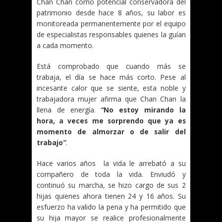
Chan Chan como potencial conservadora del
patrimonio desde hace 8 años, su labor es
monitoreada permanentemente por el equipo
de especialistas responsables quienes la guían
a cada momento.
Está comprobado que cuando más se
trabaja, el día se hace más corto. Pese al
incesante calor que se siente, esta noble y
trabajadora mujer afirma que Chan Chan la
llena de energía.
“
No estoy mirando la
hora, a veces me sorprendo que ya es
momento de almorzar o de salir del
trabajo
”
.
Hace varios años la vida le arrebató a su
compañero de toda la vida. Enviudó y
continuó su marcha, se hizo cargo de sus 2
hijas quienes ahora tienen 24 y 16 años. Su
esfuerzo ha valido la pena y ha permitido que
su hija mayor se realice profesionalmente