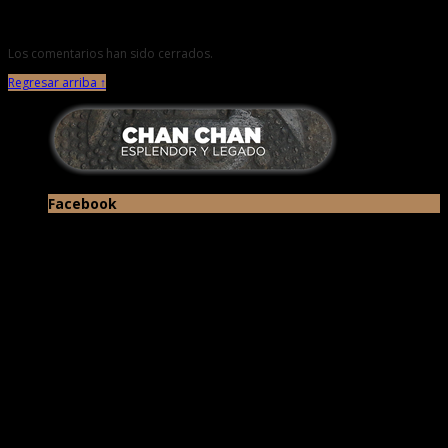
Los comentarios han sido cerrados.
Regresar arriba ↑
Facebook