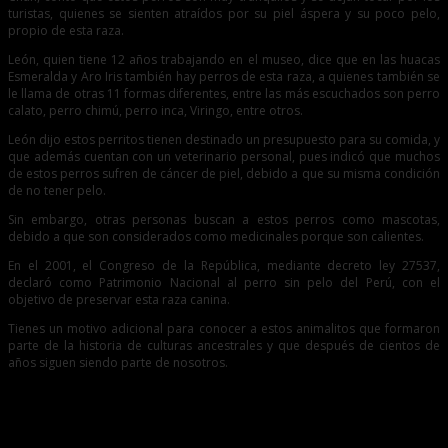
turistas, quienes se sienten atraídos por su piel áspera y su poco pelo,
propio de esta raza.
León, quien tiene 12 años trabajando en el museo, dice que en las huacas
Esmeralda y Aro Iris también hay perros de esta raza, a quienes también se
le llama de otras 11 formas diferentes, entre las más escuchados son perro
calato, perro chimú, perro inca, Viringo, entre otros.
León dijo estos perritos tienen destinado un presupuesto para su comida, y
que además cuentan con un veterinario personal, pues indicó que muchos
de estos perros sufren de cáncer de piel, debido a que su misma condición
de no tener pelo.
Sin embargo, otras personas buscan a estos perros como mascotas,
debido a que son considerados como medicinales porque son calientes.
En el 2001, el Congreso de la República, mediante decreto ley 27537,
declaró como Patrimonio Nacional al perro sin pelo del Perú, con el
objetivo de preservar esta raza canina.
Tienes un motivo adicional para conocer a estos animalitos que formaron
parte de la historia de culturas ancestrales y que después de cientos de
años siguen siendo parte de nosotros.
Entradas relacionadas